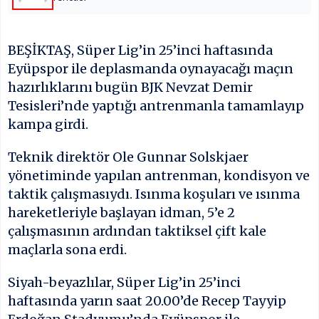
BEŞİKTAŞ, Süper Lig’in 25’inci haftasında
Eyüpspor ile deplasmanda oynayacağı maçın
hazırlıklarını bugün BJK Nevzat Demir
Tesisleri’nde yaptığı antrenmanla tamamlayıp
kampa girdi.
Teknik direktör Ole Gunnar Solskjaer
yönetiminde yapılan antrenman, kondisyon ve
taktik çalışmasıydı. Isınma koşuları ve ısınma
hareketleriyle başlayan idman, 5’e 2
çalışmasının ardından taktiksel çift kale
maçlarla sona erdi.
Siyah-beyazlılar, Süper Lig’in 25’inci
haftasında yarın saat 20.00’de Recep Tayyip