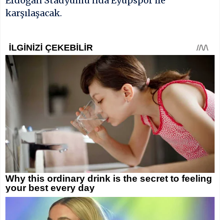
Erdoğan Stadyumu’nda Eyüpspor ile
karşılaşacak.