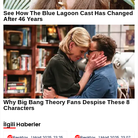
İlgili Haberler
Beşiktaş
1 Mart 2025, 23:25
Beşiktaş
1 Mart 2025, 23:07