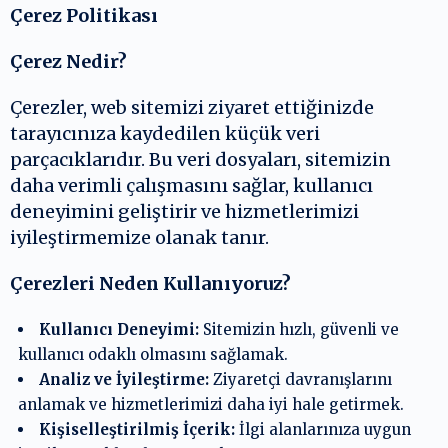
Çerez ve Kul
Çerez Politikası
SOSYAL MED
Çerez Nedir?
Çerezler, web sitemizi ziyaret ettiğinizde
tarayıcınıza kaydedilen küçük veri
MOBİL UYG
parçacıklarıdır. Bu veri dosyaları, sitemizin
daha verimli çalışmasını sağlar, kullanıcı
deneyimini geliştirir ve hizmetlerimizi
iyileştirmemize olanak tanır.
Çerezleri Neden Kullanıyoruz?
Kullanıcı Deneyimi:
Sitemizin hızlı, güvenli ve
kullanıcı odaklı olmasını sağlamak.
Analiz ve İyileştirme:
Ziyaretçi davranışlarını
anlamak ve hizmetlerimizi daha iyi hale getirmek.
Kişiselleştirilmiş İçerik:
İlgi alanlarınıza uygun