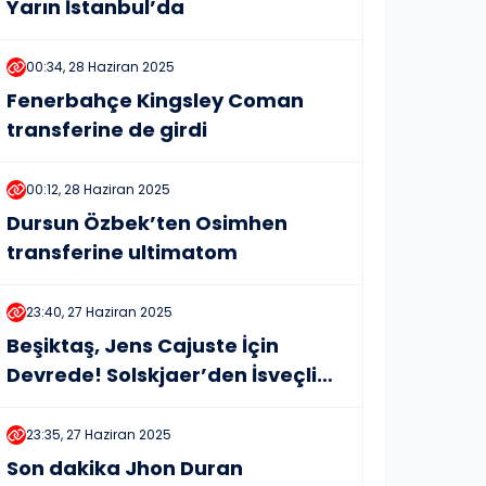
Yarın İstanbul’da
00:34, 28 Haziran 2025
Fenerbahçe Kingsley Coman
transferine de girdi
00:12, 28 Haziran 2025
Dursun Özbek’ten Osimhen
transferine ultimatom
23:40, 27 Haziran 2025
Beşiktaş, Jens Cajuste İçin
Devrede! Solskjaer’den İsveçli
Yıldıza Onay
23:35, 27 Haziran 2025
Son dakika Jhon Duran