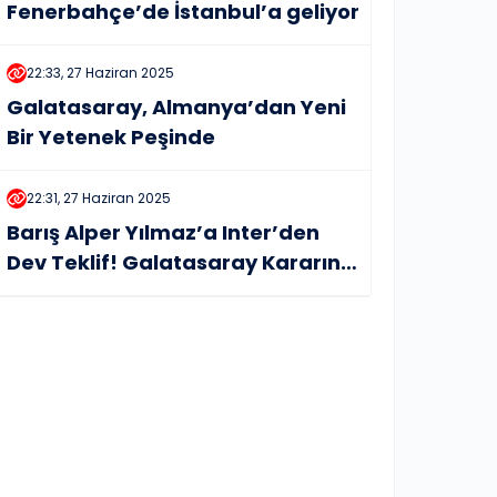
Fenerbahçe’de İstanbul’a geliyor
22:33, 27 Haziran 2025
Galatasaray, Almanya’dan Yeni
Bir Yetenek Peşinde
22:31, 27 Haziran 2025
Barış Alper Yılmaz’a Inter’den
Dev Teklif! Galatasaray Kararını
Verdi