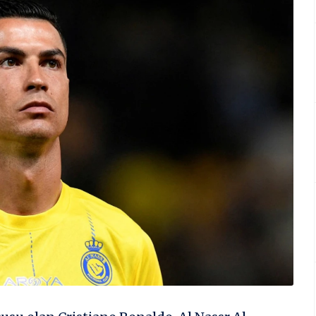
lanım Politikası
EDYA HESAPLARIMIZ
GULAMALARIMIZ