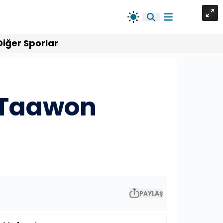
Diğer Sporlar
l Taawon
PAYLAŞ