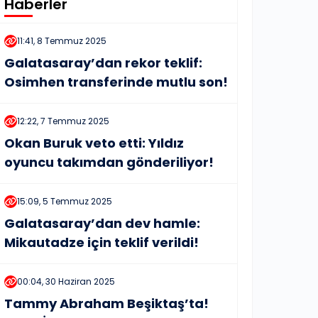
Haberler
11:41, 8 Temmuz 2025
Galatasaray’dan rekor teklif:
Osimhen transferinde mutlu son!
12:22, 7 Temmuz 2025
Okan Buruk veto etti: Yıldız
oyuncu takımdan gönderiliyor!
15:09, 5 Temmuz 2025
Galatasaray’dan dev hamle:
Mikautadze için teklif verildi!
00:04, 30 Haziran 2025
Tammy Abraham Beşiktaş’ta!