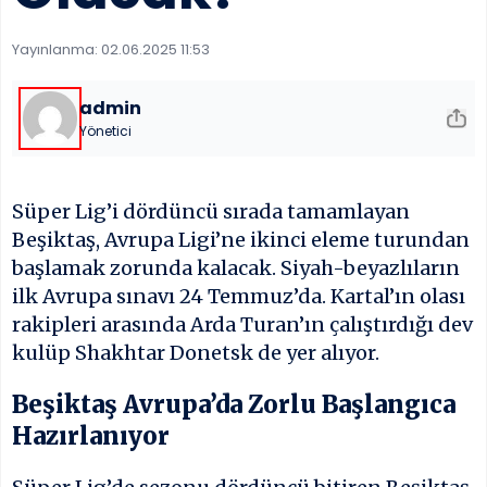
Çerez ve Kul
Yayınlanma:
02.06.2025 11:53
SOSYAL MED
admin
Yönetici
MOBİL UYG
Süper Lig’i dördüncü sırada tamamlayan
Beşiktaş, Avrupa Ligi’ne ikinci eleme turundan
başlamak zorunda kalacak. Siyah-beyazlıların
ilk Avrupa sınavı 24 Temmuz’da. Kartal’ın olası
rakipleri arasında Arda Turan’ın çalıştırdığı dev
kulüp Shakhtar Donetsk de yer alıyor.
Beşiktaş Avrupa’da Zorlu Başlangıca
Hazırlanıyor