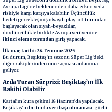
Süper Lig’de sezonu dördüncü bitiren Beşiktaş,
Avrupa Ligi’ne beklenenden daha erken veda
riskiyle karşı karşıya kalabilir. Üçüncülük
hedefi gerçekleşmiş olsaydı play-off turundan
başlayacak olan siyah-beyazlılar,
dördüncülükle birlikte Avrupa serüvenine
ikinci eleme turundan
giriş yapacak.
İlk maç tarihi: 24 Temmuz 2025
Bu durum, Beşiktaş’ın sezonu Süper Lig’deki
diğer rakiplerinden önce açması anlamına
geliyor.
Arda Turan Sürprizi: Beşiktaş’ın İlk
Rakibi Olabilir
Kartal’ın kura çekimi 18 Haziran’da yapılacak.
Beşiktaş’ın bu turda
seri başı olmaması
, güçlü