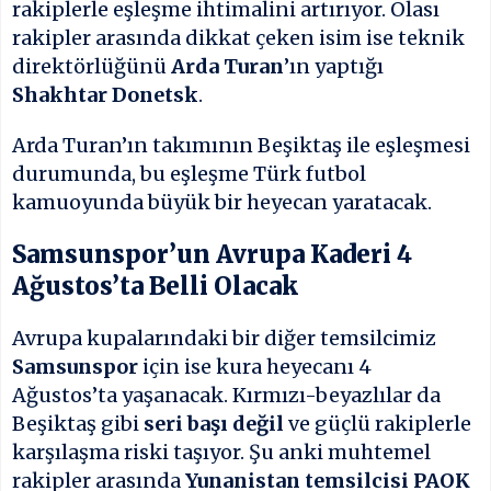
rakiplerle eşleşme ihtimalini artırıyor. Olası
rakipler arasında dikkat çeken isim ise teknik
direktörlüğünü
Arda Turan
’ın yaptığı
Shakhtar Donetsk
.
Arda Turan’ın takımının Beşiktaş ile eşleşmesi
durumunda, bu eşleşme Türk futbol
kamuoyunda büyük bir heyecan yaratacak.
Samsunspor’un Avrupa Kaderi 4
Ağustos’ta Belli Olacak
Avrupa kupalarındaki bir diğer temsilcimiz
Samsunspor
için ise kura heyecanı 4
Ağustos’ta yaşanacak. Kırmızı-beyazlılar da
Beşiktaş gibi
seri başı değil
ve güçlü rakiplerle
karşılaşma riski taşıyor. Şu anki muhtemel
rakipler arasında
Yunanistan temsilcisi PAOK