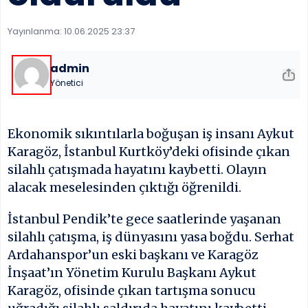
Çerez ve Kul
Yayınlanma:
10.06.2025 23:37
SOSYAL MED
admin
Yönetici
MOBİL UYG
Ekonomik sıkıntılarla boğuşan iş insanı Aykut
Karagöz, İstanbul Kurtköy’deki ofisinde çıkan
silahlı çatışmada hayatını kaybetti. Olayın
alacak meselesinden çıktığı öğrenildi.
İstanbul Pendik’te gece saatlerinde yaşanan
silahlı çatışma, iş dünyasını yasa boğdu. Serhat
Ardahanspor’un eski başkanı ve Karagöz
İnşaat’ın Yönetim Kurulu Başkanı Aykut
Karagöz, ofisinde çıkan tartışma sonucu