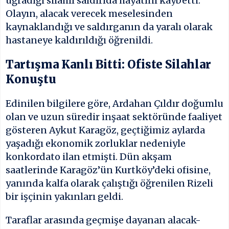
uğradığı silahlı saldırıda hayatını kaybetti.
Olayın, alacak verecek meselesinden
kaynaklandığı ve saldırganın da yaralı olarak
hastaneye kaldırıldığı öğrenildi.
Tartışma Kanlı Bitti: Ofiste Silahlar
Konuştu
Edinilen bilgilere göre, Ardahan Çıldır doğumlu
olan ve uzun süredir inşaat sektöründe faaliyet
gösteren Aykut Karagöz, geçtiğimiz aylarda
yaşadığı ekonomik zorluklar nedeniyle
konkordato ilan etmişti. Dün akşam
saatlerinde Karagöz’ün Kurtköy’deki ofisine,
yanında kalfa olarak çalıştığı öğrenilen Rizeli
bir işçinin yakınları geldi.
Taraflar arasında geçmişe dayanan alacak-