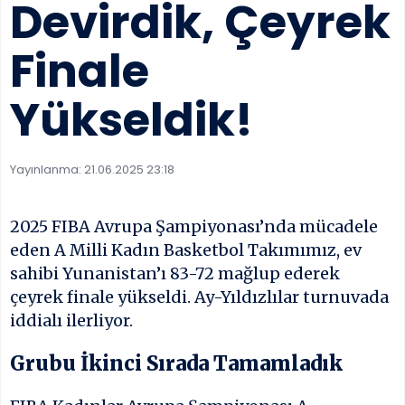
Devirdik, Çeyrek
Finale
Yükseldik!
Yayınlanma:
21.06.2025 23:18
2025 FIBA Avrupa Şampiyonası’nda mücadele
eden A Milli Kadın Basketbol Takımımız, ev
sahibi Yunanistan’ı 83-72 mağlup ederek
çeyrek finale yükseldi. Ay-Yıldızlılar turnuvada
iddialı ilerliyor.
Grubu İkinci Sırada Tamamladık