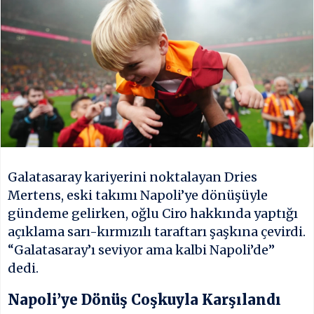
Galatasaray kariyerini noktalayan Dries
Mertens, eski takımı Napoli’ye dönüşüyle
gündeme gelirken, oğlu Ciro hakkında yaptığı
açıklama sarı-kırmızılı taraftarı şaşkına çevirdi.
“Galatasaray’ı seviyor ama kalbi Napoli’de”
dedi.
Napoli’ye Dönüş Coşkuyla Karşılandı