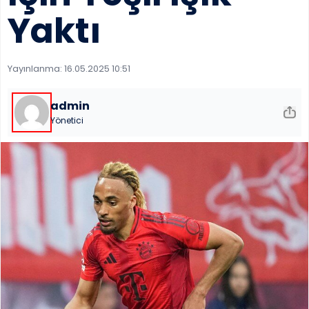
Çerez ve Kul
Yaktı
SOSYAL MED
Yayınlanma:
16.05.2025 10:51
MOBİL UYG
admin
Yönetici