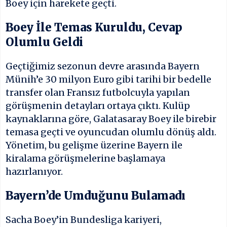
Boey için harekete geçti.
Boey İle Temas Kuruldu, Cevap
Olumlu Geldi
Geçtiğimiz sezonun devre arasında Bayern
Münih’e 30 milyon Euro gibi tarihi bir bedelle
transfer olan Fransız futbolcuyla yapılan
görüşmenin detayları ortaya çıktı. Kulüp
kaynaklarına göre, Galatasaray Boey ile birebir
temasa geçti ve oyuncudan olumlu dönüş aldı.
Yönetim, bu gelişme üzerine Bayern ile
kiralama görüşmelerine başlamaya
hazırlanıyor.
Bayern’de Umduğunu Bulamadı
Sacha Boey’in Bundesliga kariyeri,