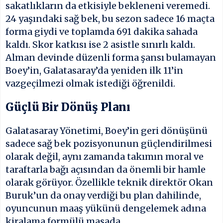
sakatlıkların da etkisiyle bekleneni veremedi.
24 yaşındaki sağ bek, bu sezon sadece 16 maçta
forma giydi ve toplamda 691 dakika sahada
kaldı. Skor katkısı ise 2 asistle sınırlı kaldı.
Alman devinde düzenli forma şansı bulamayan
Boey’in, Galatasaray’da yeniden ilk 11’in
vazgeçilmezi olmak istediği öğrenildi.
Güçlü Bir Dönüş Planı
Galatasaray Yönetimi, Boey’in geri dönüşünü
sadece sağ bek pozisyonunun güçlendirilmesi
olarak değil, aynı zamanda takımın moral ve
taraftarla bağı açısından da önemli bir hamle
olarak görüyor. Özellikle teknik direktör Okan
Buruk’un da onay verdiği bu plan dahilinde,
oyuncunun maaş yükünü dengelemek adına
kiralama formülü masada.