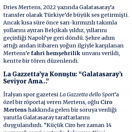
Dries Mertens, 2022 yazında Galatasaray’a
transfer olarak Türkiye’de büyük ses getirmişti.
Ancak kısa süre önce sarı-kırmızılı takımla
yollarını ayıran Belçikalı yıldız, yıllarını
geçirdiği Napoli’ye geri döndü. Şehre adım
attığı andan itibaren yoğun ilgiyle karşılanan
Mertens’e
fahri hemşehrilik
unvanı verildi,
kentte bir tören düzenlendi.
La Gazzetta’ya Konuştu: “Galatasaray’ı
Seviyor Ama…”
İtalyan spor gazetesi
La Gazzetta dello Sport
’a
özel bir röportaj veren Mertens, oğlu
Ciro
Mertens
hakkında gelen bir soruya verdiği
yanıtla Galatasaray taraftarlarını
duygulandırdı. “Küçük Ciro her zaman 14